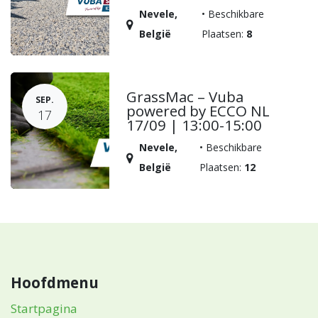
Nevele
,
•
Beschikbare
België
Plaatsen:
8
GrassMac – Vuba
SEP.
powered by ECCO NL
17
17/09 | 13:00-15:00
Nevele
,
•
Beschikbare
België
Plaatsen:
12
Hoofdmenu
Startpagina