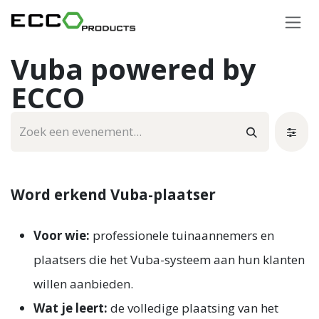
Overslaan naar inhoud
Vuba powered by
ECCO
Word erkend Vuba-plaatser
Voor wie:
professionele tuinaannemers en
plaatsers die het Vuba-systeem aan hun klanten
willen aanbieden.
Wat je leert:
de volledige plaatsing van het