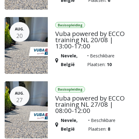
België
Plaatsen:
6
Basisopleiding
AUG.
Vuba powered by ECCO
20
training NL 20/08 |
13:00-17:00
Nevele
,
•
Beschikbare
België
Plaatsen:
10
Basisopleiding
AUG.
Vuba powered by ECCO
27
training NL 27/08 |
08:00-12:00
Nevele
,
•
Beschikbare
België
Plaatsen:
8