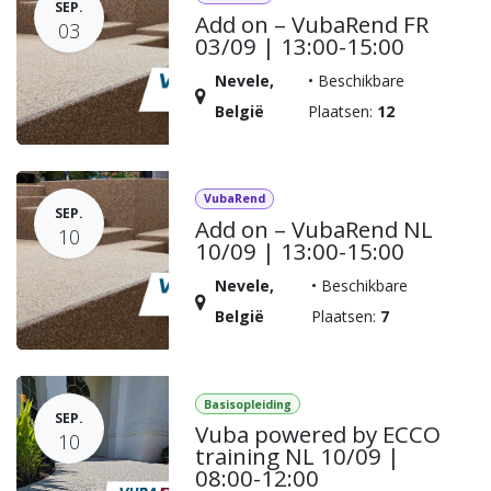
SEP.
Add on – VubaRend FR
03
03/09 | 13:00-15:00
Nevele
,
•
Beschikbare
België
Plaatsen:
12
VubaRend
SEP.
Add on – VubaRend NL
10
10/09 | 13:00-15:00
Nevele
,
•
Beschikbare
België
Plaatsen:
7
Basisopleiding
SEP.
Vuba powered by ECCO
10
training NL 10/09 |
08:00-12:00