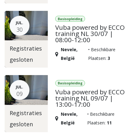
Basisopleiding
JUL.
Vuba powered by ECCO
30
training NL 30/07 |
08:00-12:00
Registraties
Nevele
,
•
Beschikbare
België
Plaatsen:
3
gesloten
Basisopleiding
JUL.
Vuba powered by ECCO
09
training NL 09/07 |
13:00-17:00
Registraties
Nevele
,
•
Beschikbare
België
Plaatsen:
11
gesloten