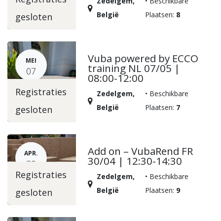
Zedelgem
,
•
Beschikbare
België
Plaatsen:
8
gesloten
Vuba powered by ECCO
MEI
training NL 07/05 |
07
08:00-12:00
Registraties
Zedelgem
,
•
Beschikbare
België
Plaatsen:
7
gesloten
Add on – VubaRend FR
APR.
30/04 | 12:30-14:30
30
Registraties
Zedelgem
,
•
Beschikbare
België
Plaatsen:
9
gesloten