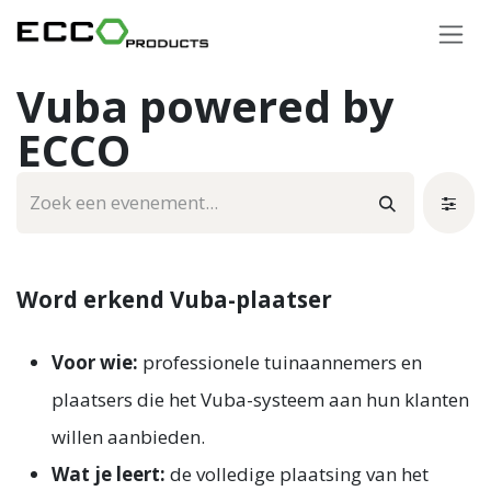
Overslaan naar inhoud
Vuba powered by
ECCO
Word erkend Vuba-plaatser
Voor wie:
professionele tuinaannemers en
plaatsers die het Vuba-systeem aan hun klanten
willen aanbieden.
Wat je leert:
de volledige plaatsing van het