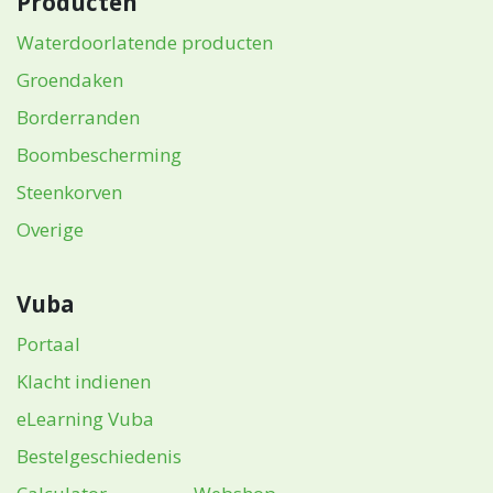
Producten
Waterdoorlatende producten
Groendaken
Borderranden
Boombescherming
Steenkorven
Overige
Vuba
Portaal
Klacht indienen
eLearning Vuba
Bestelgeschiedenis