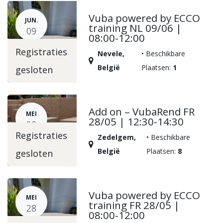
Vuba powered by ECCO
JUN.
training NL 09/06 |
09
08:00-12:00
Registraties
Nevele
,
•
Beschikbare
België
Plaatsen:
1
gesloten
Add on – VubaRend FR
MEI
28/05 | 12:30-14:30
28
Registraties
Zedelgem
,
•
Beschikbare
België
Plaatsen:
8
gesloten
Vuba powered by ECCO
MEI
training FR 28/05 |
28
08:00-12:00