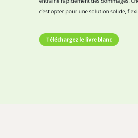
entraîne rapidement des dommages. Cho
c’est opter pour une solution solide, flex
Téléchargez le livre blanc