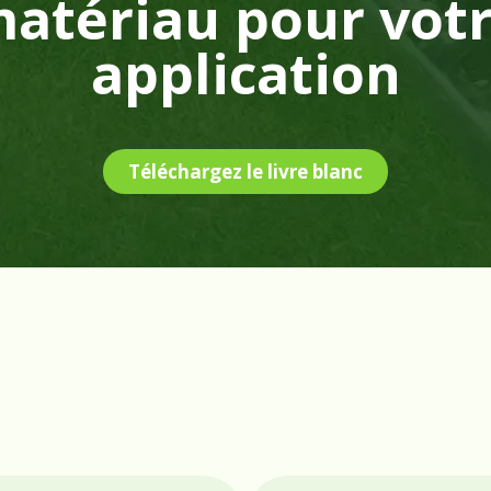
atériau pour vot
application
Téléchargez le livre blanc