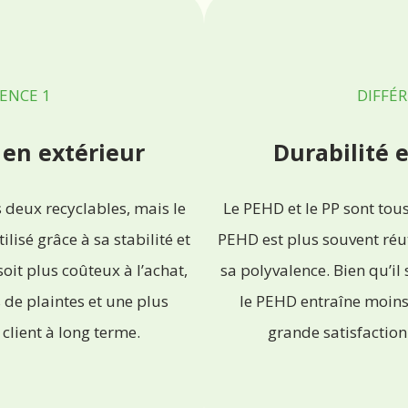
ENCE 1
DIFFÉR
 en extérieur
Durabilité e
 deux recyclables, mais le
Le PEHD et le PP sont tous
lisé grâce à sa stabilité et
PEHD est plus souvent réuti
soit plus coûteux à l’achat,
sa polyvalence. Bien qu’il 
de plaintes et une plus
le PEHD entraîne moins 
client à long terme.
grande satisfaction 