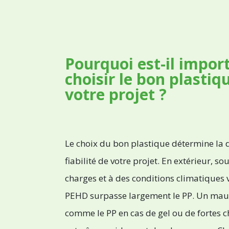
Pourquoi est-il impor
choisir le bon plastiq
votre projet ?
Le choix du bon plastique détermine la d
fiabilité de votre projet. En extérieur, s
charges et à des conditions climatiques v
PEHD surpasse largement le PP. Un mauv
comme le PP en cas de gel ou de fortes c