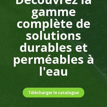
gamme
complète de
solutions
durables et
perméables à
l'eau
Télécharger le catalogue