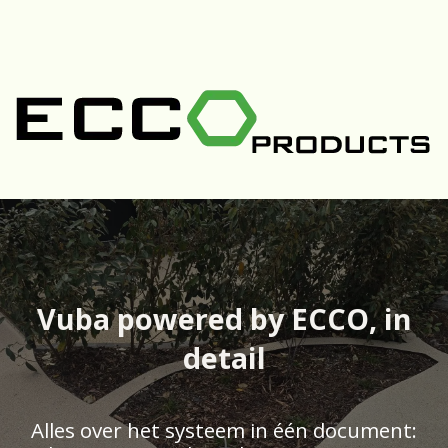
Overslaan naar inhoud
Vuba powered by ECCO, in
detail
Alles over het systeem in één document: