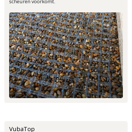
scheuren voorkomt.
VubaTop