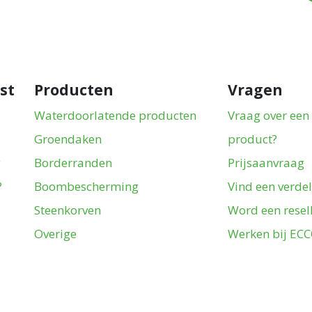
st
Producten
Vragen
Waterdoorlatende producten
Vraag over een
Groendaken
product?
g
Borderranden
Prijsaanvraag
?
Boombescherming
Vind een verdel
Steenkorven
Word een resel
Overige
Werken bij EC