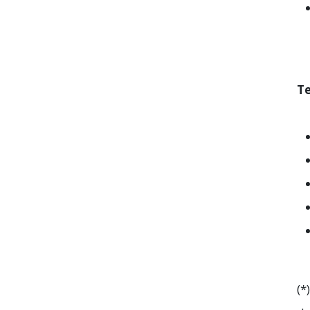
Te
(*