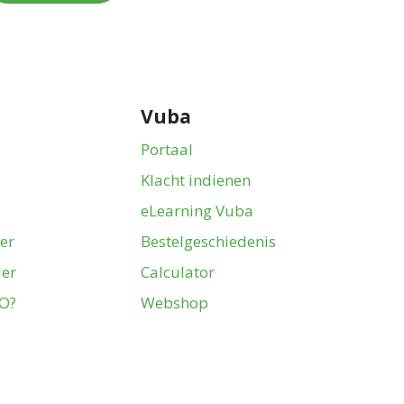
Vuba
Portaal
Klacht indienen
eLearning Vuba
er
Bestelgeschiedenis
ler
Calculator
CO?
Webshop