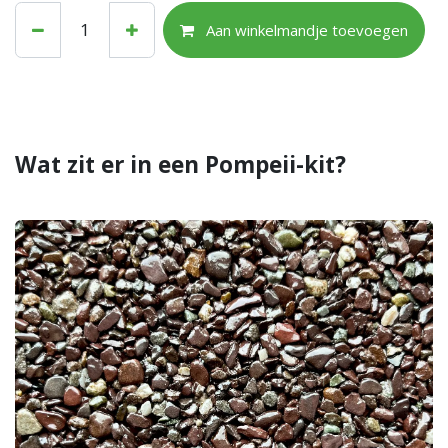
Aan winkelmandje toevoegen
Wat zit er in een Pompeii-kit?