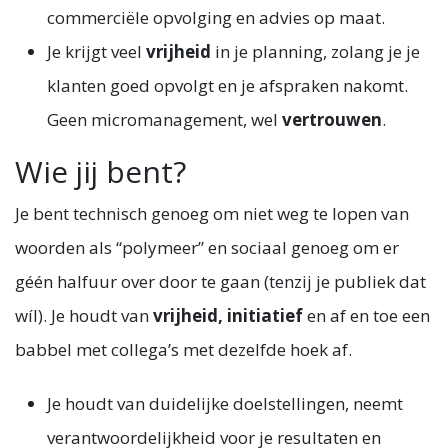
commerciële opvolging en advies op maat.
Je krijgt veel
vrijheid
in je planning, zolang je je
klanten goed opvolgt en je afspraken nakomt.
Geen micromanagement, wel
vertrouwen
.
Wie jij bent?
Je bent technisch genoeg om niet weg te lopen van
woorden als “polymeer” en sociaal genoeg om er
géén halfuur over door te gaan (tenzij je publiek dat
wíl). Je houdt van
vrijheid, initiatief
en af en toe een
babbel met collega’s met dezelfde hoek af.
Je houdt van duidelijke doelstellingen, neemt
verantwoordelijkheid voor je resultaten en