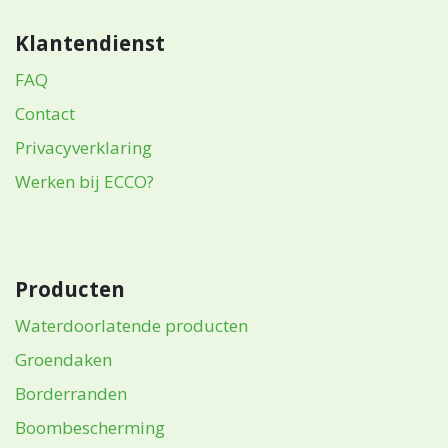
Advies & inspiratie
Contact
Vragen
Vraag over een product?
Prijsaanvraag
Vind een verdeler
Word een reseller
Werken bij ECCO?