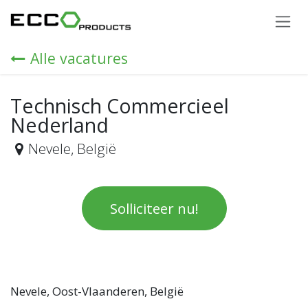
Overslaan naar inhoud
Alle vacatures
Technisch Commercieel
Nederland
Nevele
,
België
Solliciteer nu!
Nevele, Oost-Vlaanderen, België