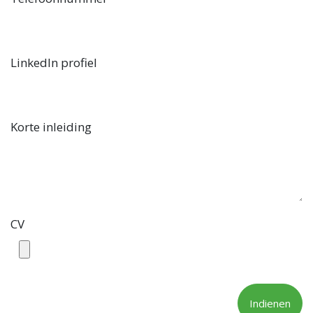
LinkedIn profiel
Korte inleiding
CV
Indienen