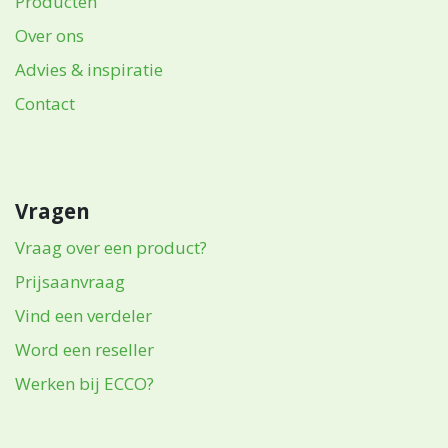
Hoofdmenu
Startpagina
Producten
Over ons