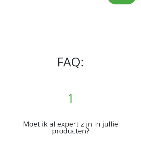
FAQ:
1
Moet ik al expert zijn in jullie
producten?