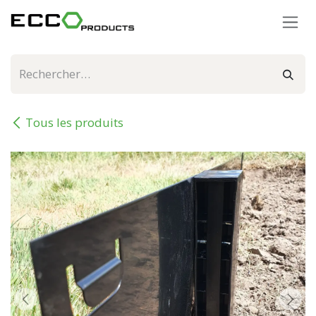
Se rendre au contenu
Tous les produits