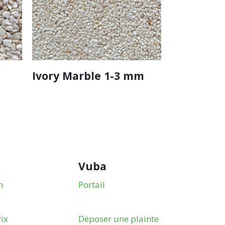
Ivory Marble 1-3 mm
Vuba
n
Portail
ix
Déposer une plainte