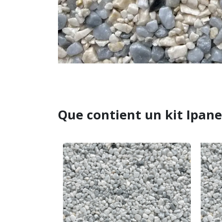
Que contient un kit Ipan