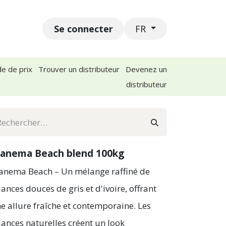
Se connecter
act
Événements
Postes
FR
e de prix
Trouver un distributeur
Devenez un
distributeur
panema Beach blend 100kg
anema Beach – Un mélange raffiné de
ances douces de gris et d'ivoire, offrant
e allure fraîche et contemporaine. Les
ances naturelles créent un look