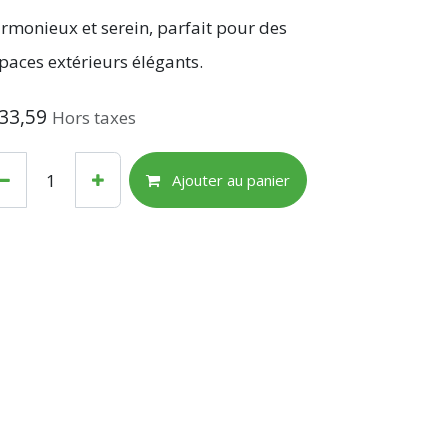
rmonieux et serein, parfait pour des
paces extérieurs élégants.
33,59
Hors taxes
Ajouter au panier