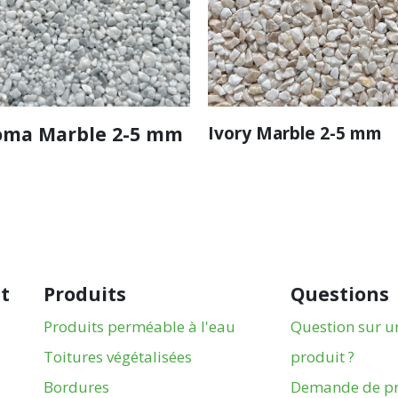
oma Marble 2-5 mm
Ivory Marble 2-5 mm
nt
Produits
Questions
Produits perméable à l'eau
Question sur u
Toitures végétalisées
produit ?
Bordures
Demande de pr