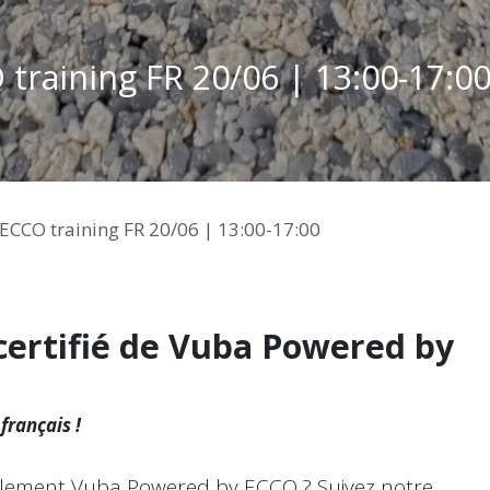
raining FR 20/06 | 13:00-17:0
CCO training FR 20/06 | 13:00-17:00
certifié de Vuba Powered by
français !
ellement Vuba Powered by ECCO ? Suivez notre