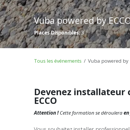
Vuba powered by ECCO t
Places Disponibles:
3
Tous les événements
Vuba powered by E
Devenez installateur 
ECCO
Attention !
Cette formation se déroulera
en
Vous souhaitez installer professionn