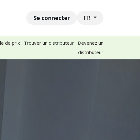
Se connecter
act
Événements
Postes
FR
e de prix
Trouver un distributeur
Devenez un
distributeur