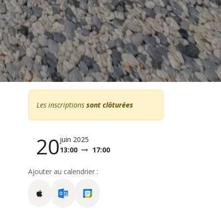
0
Les inscriptions
sont clôturées
20
juin 2025
13:00
17:00
Ajouter au calendrier :