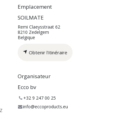
Emplacement
SOILMATE
Remi Claeysstraat 62
8210 Zedelgem
Belgique
Obtenir l'itinéraire
Organisateur
Ecco bv
+32 9 247 00 25
info@eccoproducts.eu
z