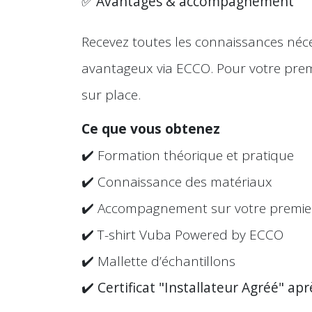
✅
Avantages & accompagnement
Recevez toutes les connaissances néces
avantageux via ECCO. Pour votre pre
sur place.
Ce que vous obtenez
✔️ Formation théorique et pratique
✔️ Connaissance des matériaux
✔️ Accompagnement sur votre premier
✔️ T-shirt Vuba Powered by ECCO
✔️ Mallette d’échantillons
✔️
Certificat "Installateur Agréé" ap