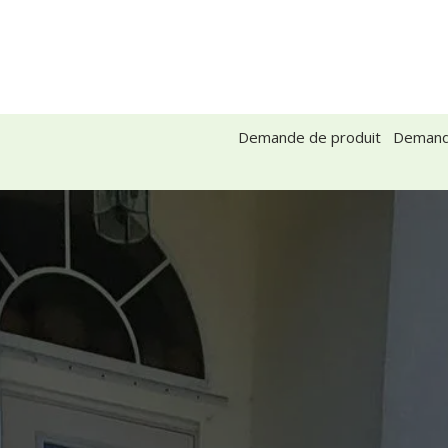
A propos de nous
Conseils et inspiration
Cont
Demande de produit
Demand