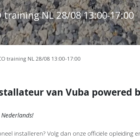
training NL 28/08 13:00-17:00
O training NL 28/08 13:00-17:00
nstallateur van Vuba powered 
t
Nederlands!
neel installeren? Volg dan onze officiële opleiding e