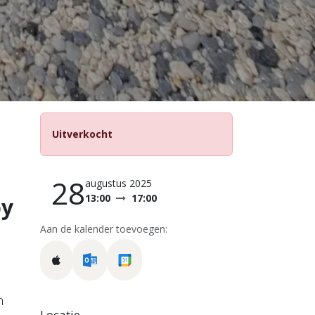
Uitverkocht
28
augustus 2025
13:00
17:00
by
Aan de kalender toevoegen:
n
Locatie