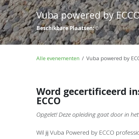
Vuba powered by ECCO 
Beschikbare Plaatsen:
0
Alle evenementen
Vuba powered by ECC
Word gecertificeerd i
ECCO
Opgelet! Deze opleiding gaat door in he
Wil jij Vuba Powered by ECCO professio