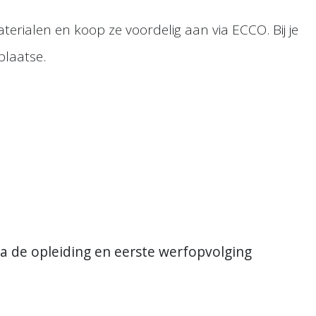
erialen en koop ze voordelig aan via ECCO. Bij je
plaatse.
 na de opleiding en eerste werfopvolging