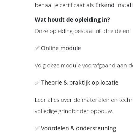
behaal je certificaat als
Erkend Instal
Wat houdt de opleiding in?
Onze opleiding bestaat uit drie delen:
✅
Online module
Volg deze module voorafgaand aan de 
✅
Theorie & praktijk op locatie
Leer alles over de materialen en techni
volledige grindbinder-opbouw.
✅
Voordelen & ondersteuning