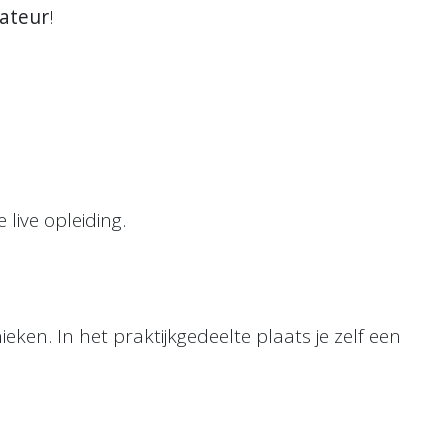
lateur
!
live opleiding.
eken. In het praktijkgedeelte plaats je zelf een