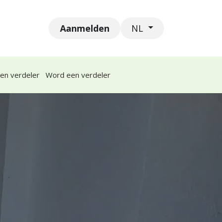
Aanmelden
leidingen
Vacatures
NL
een verdeler
Word een verdeler