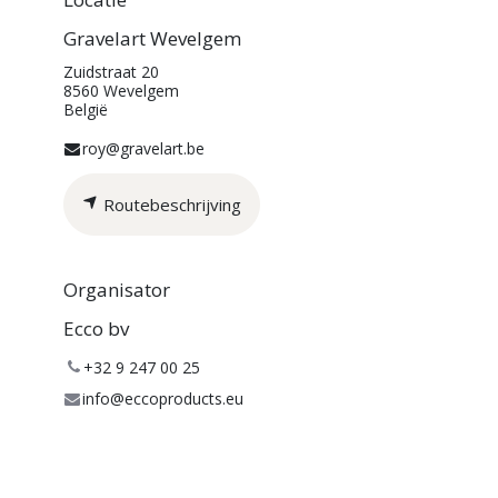
Gravelart Wevelgem
Zuidstraat 20
8560 Wevelgem
België
roy@gravelart.be
Routebeschrijving
Organisator
Ecco bv
+32 9 247 00 25
info@eccoproducts.eu