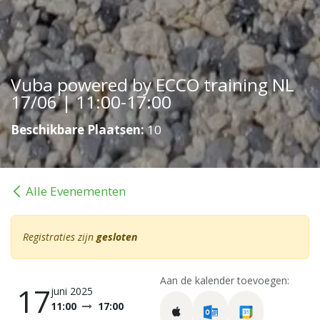
Vuba powered by ECCO training NL
17/06 | 11:00-17:00
Beschikbare Plaatsen:
10
Alle Evenementen
Registraties zijn
gesloten
Aan de kalender toevoegen:
17
juni 2025
11:00
17:00