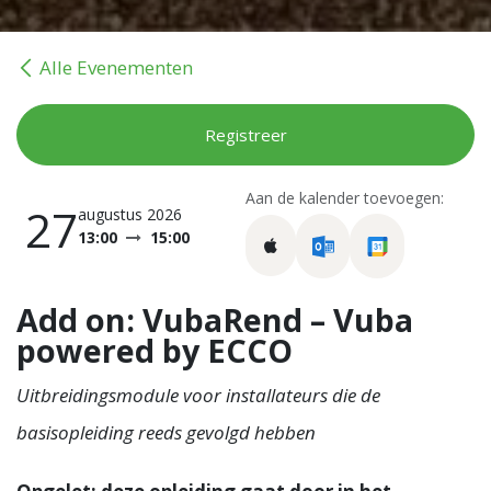
Alle Evenementen
Registreer
Aan de kalender toevoegen:
27
augustus 2026
13:00
15:00
Add on: VubaRend – Vuba
powered by ECCO
Uitbreidingsmodule voor installateurs die de
basisopleiding reeds gevolgd hebben