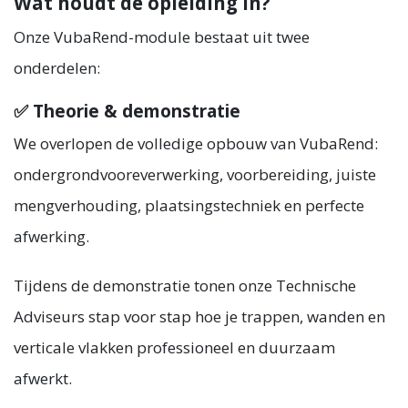
Wat houdt de opleiding in?
Onze VubaRend-module bestaat uit twee
onderdelen:
✅ Theorie & demonstratie
We overlopen de volledige opbouw van VubaRend:
ondergrondvooreverwerking, voorbereiding, juiste
mengverhouding, plaatsingstechniek en perfecte
afwerking.
Tijdens de demonstratie tonen onze Technische
Adviseurs stap voor stap hoe je trappen, wanden en
verticale vlakken professioneel en duurzaam
afwerkt.