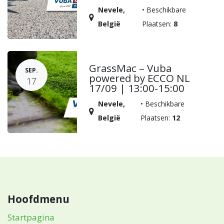
Nevele
,
•
Beschikbare
België
Plaatsen:
8
GrassMac – Vuba
SEP.
powered by ECCO NL
17
17/09 | 13:00-15:00
Nevele
,
•
Beschikbare
België
Plaatsen:
12
Hoofdmenu
Startpagina