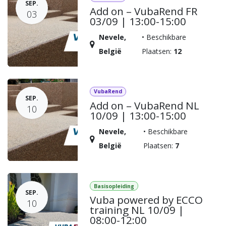
SEP.
Add on – VubaRend FR
03
03/09 | 13:00-15:00
Nevele
,
•
Beschikbare
België
Plaatsen:
12
VubaRend
SEP.
Add on – VubaRend NL
10
10/09 | 13:00-15:00
Nevele
,
•
Beschikbare
België
Plaatsen:
7
Basisopleiding
SEP.
Vuba powered by ECCO
10
training NL 10/09 |
08:00-12:00