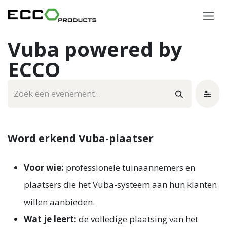
Overslaan naar inhoud
Vuba powered by
ECCO
Word erkend Vuba-plaatser
Voor wie:
professionele tuinaannemers en
plaatsers die het Vuba-systeem aan hun klanten
willen aanbieden.
Wat je leert:
de volledige plaatsing van het