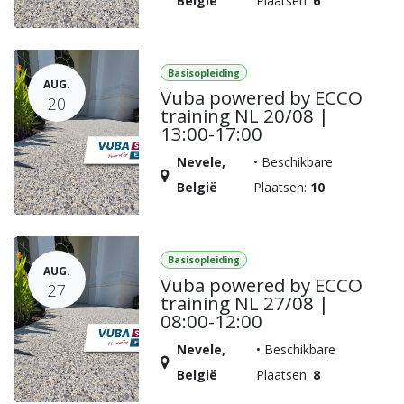
België
Plaatsen:
6
Basisopleiding
AUG.
Vuba powered by ECCO
20
training NL 20/08 |
13:00-17:00
Nevele
,
•
Beschikbare
België
Plaatsen:
10
Basisopleiding
AUG.
Vuba powered by ECCO
27
training NL 27/08 |
08:00-12:00
Nevele
,
•
Beschikbare
België
Plaatsen:
8